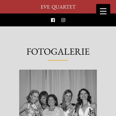
EVE
QUARTET
FOTOGALERIE